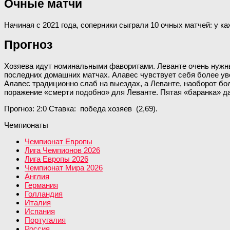
Очные матчи
Начиная с 2021 года, соперники сыграли 10 очных матчей: у 
Прогноз
Хозяева идут номинальными фаворитами. Леванте очень нужны о
последних домашних матчах. Алавес чувствует себя более увер
Алавес традиционно слаб на выездах, а Леванте, наоборот бол
поражение «смерти подобно» для Леванте. Пятая «баранка» д
Прогноз: 2:0 Ставка: победа хозяев (2,69).
Чемпионаты
Чемпионат Европы
Лига Чемпионов 2026
Лига Европы 2026
Чемпионат Мира 2026
Англия
Германия
Голландия
Италия
Испания
Португалия
Россия