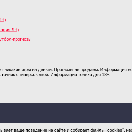
ЛЧ)
кация ЛЧ)
ит никакие игры на деньги. Прогнозы не продаем. Информация 
сточник с гиперссылкой. Информация только для 18+.
тывает ваше поведение на сайте и собирает файлы "cookies", 