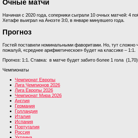
Очные матчи
Начиная с 2020 года, соперники сыграли 10 очных матчей: 4 
Хетафе выиграл на Аноэте 3:0, в январе минувшего года.
Прогноз
Гостей поставили номинальными фаворитами. Но, тут сложно ч
пожалуй, «среднее арифметическое» будет на классике – 1:1.
Прогноз: 1:1. Ставка: в матче будет забито более 1 гола (1,70)
Чемпионаты
Чемпионат Европы
Лига Чемпионов 2026
Лига Европы 2026
Чемпионат Мира 2026
Англия
Германия
Голландия
Италия
Испания
Португалия
Россия
Украина