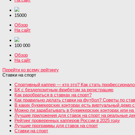
15000
Обзор
На сайт
100 000
Обзор
На сайт
Перейти ко всему рейтингу
Ставки на спорт
Спортивный каппер — кто это? Как стать профессионало
БК с бездепозитным фрибетом за регистрацию
Как разобраться в ставках на спорт?
Как правильно делать ставки на футбол? Советы по став
В каких букмекерских конторах есть виртуальный демо с
Можно ли зарабатывать в букмекерских конторах или на 
Лучшие приложения для ставок на спорт на реальные день
Рейтинг проверенных капперов России в 2025 году
Лучшие программы для ставок на спорт
Ставки на спорт