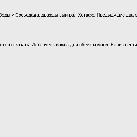
победы у Сосьедада, дважды выиграл Хетафе. Предыдущие два ма
то-то сказать. Игра очень важна для обеих команд. Если свес
.