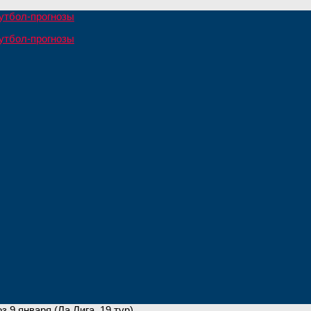
 9 января (Ла Лига, 19 тур)