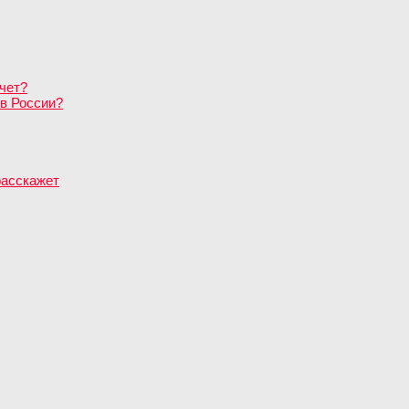
чет?
в России?
расскажет