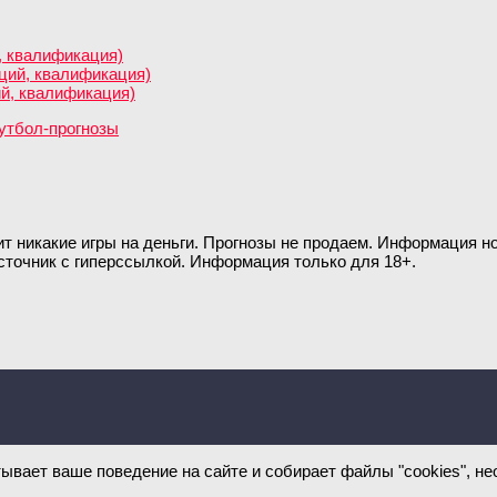
, квалификация)
нций, квалификация)
ий, квалификация)
ит никакие игры на деньги. Прогнозы не продаем. Информация 
сточник с гиперссылкой. Информация только для 18+.
тывает ваше поведение на сайте и собирает файлы "cookies", 