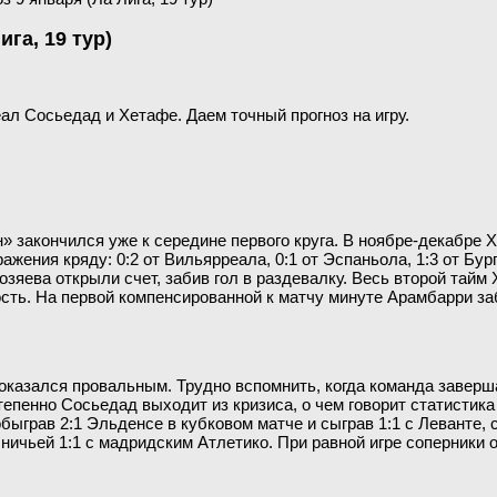
га, 19 тур)
Реал Сосьедад и Хетафе. Даем точный прогноз на игру.
» закончился уже к середине первого круга. В ноябре-декабре 
ения кряду: 0:2 от Вильярреала, 0:1 от Эспаньола, 1:3 от Бурго
Хозяева открыли счет, забив гол в раздевалку. Весь второй та
ость. На первой компенсированной к матчу минуте Арамбарри за
, оказался провальным. Трудно вспомнить, когда команда заверш
тепенно Сосьедад выходит из кризиса, о чем говорит статистика
быграв 2:1 Эльденсе в кубковом матче и сыграв 1:1 с Леванте, 
ничьей 1:1 с мадридским Атлетико. При равной игре соперники 