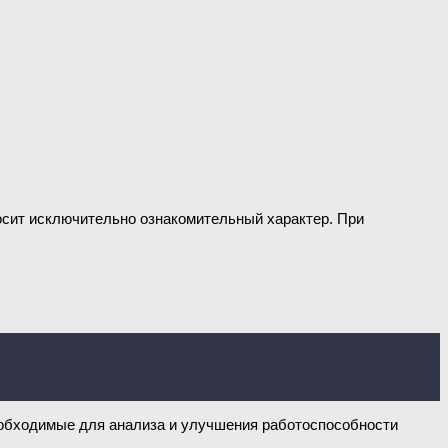
носит исключительно ознакомительный характер. При
необходимые для анализа и улучшения работоспособности