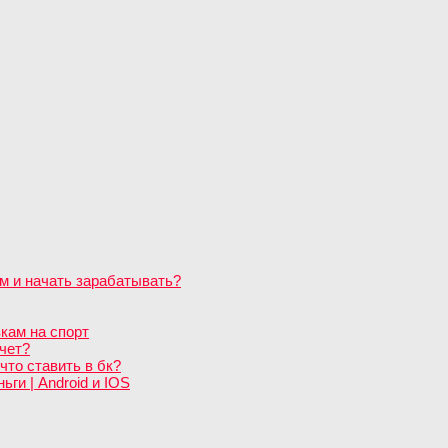
м и начать зарабатывать?
кам на спорт
чет?
что ставить в бк?
ги | Android и IOS