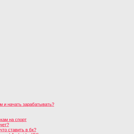
м и начать зарабатывать?
кам на спорт
чет?
что ставить в бк?