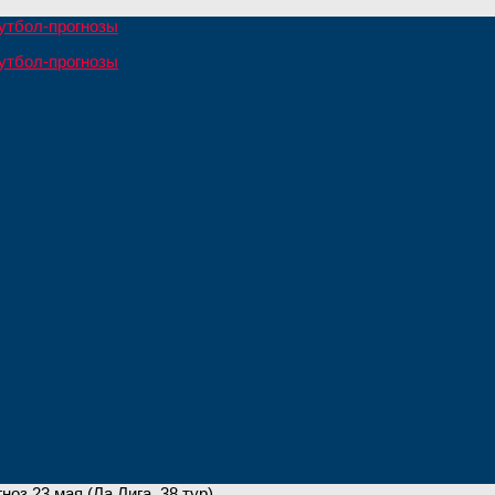
оз 23 мая (Ла Лига, 38 тур)