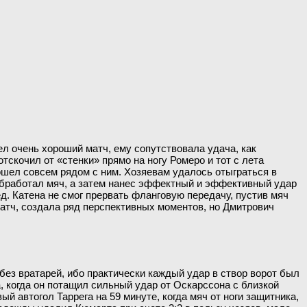
л очень хороший матч, ему сопутствовала удача, как
тскочил от «стенки» прямо на ногу Ромеро и тот с лета
прошел совсем рядом с ним. Хозяевам удалось отыграться в
 обработал мяч, а затем нанес эффектный и эффективный удар
д. Катена не смог прервать фланговую передачу, пустив мяч
матч, создала ряд перспективных моментов, но Дмитрович
ез вратарей, ибо практически каждый удар в створ ворот был
, когда он потащил сильный удар от Оскарссона с близкой
 автогол Таррега на 59 минуте, когда мяч от ноги защитника,