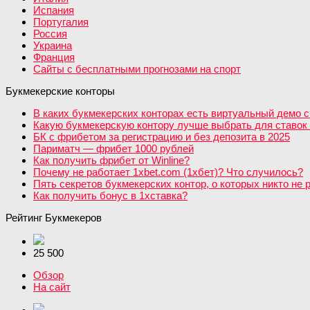
Испания
Португалия
Россия
Украина
Франция
Сайты с бесплатными прогнозами на спорт
Букмекерские конторы
В каких букмекерских конторах есть виртуальный демо с
Какую букмекерскую контору лучше выбрать для ставок 
БК с фрибетом за регистрацию и без депозита в 2025
Париматч — фрибет 1000 рублей
Как получить фрибет от Winline?
Почему не работает 1xbet.com (1хбет)? Что случилось?
Пять секретов букмекерских контор, о которых никто не 
Как получить бонус в 1хставка?
Рейтинг Букмекеров
25 500
Обзор
На сайт