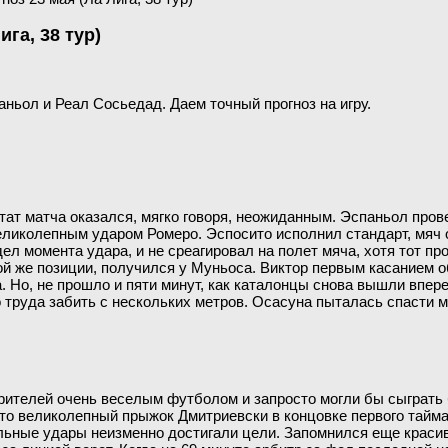
га, 38 тур)
паньол и Реал Сосьедад. Даем точный прогноз на игру.
ат матча оказался, мягко говоря, неожиданным. Эспаньол прове
еликолепным ударом Ромеро. Эспосито исполнил стандарт, мяч о
идел момента удара, и не среагировал на полет мяча, хотя тот 
той же позиции, получился у Муньоса. Виктор первым касанием
. Но, не прошло и пяти минут, как каталонцы снова вышли впере
о труда забить с нескольких метров. Осасуна пыталась спасти 
ителей очень веселым футболом и запросто могли бы сыграть б
то великолепный прыжок Дмитриевски в концовке первого тайма
ьные удары неизменно достигали цели. Запомнился еще красивый