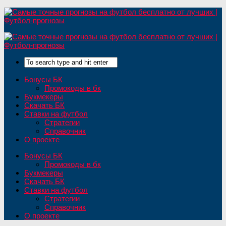
Бонусы БК
Промокоды в бк
Букмекеры
Скачать БК
Ставки на футбол
Стратегии
Справочник
О проекте
Бонусы БК
Промокоды в бк
Букмекеры
Скачать БК
Ставки на футбол
Стратегии
Справочник
О проекте