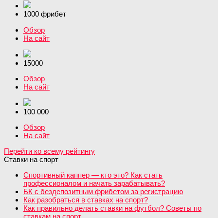
1000 фрибет
Обзор
На сайт
15000
Обзор
На сайт
100 000
Обзор
На сайт
Перейти ко всему рейтингу
Ставки на спорт
Спортивный каппер — кто это? Как стать
профессионалом и начать зарабатывать?
БК с бездепозитным фрибетом за регистрацию
Как разобраться в ставках на спорт?
Как правильно делать ставки на футбол? Советы по
ставкам на спорт