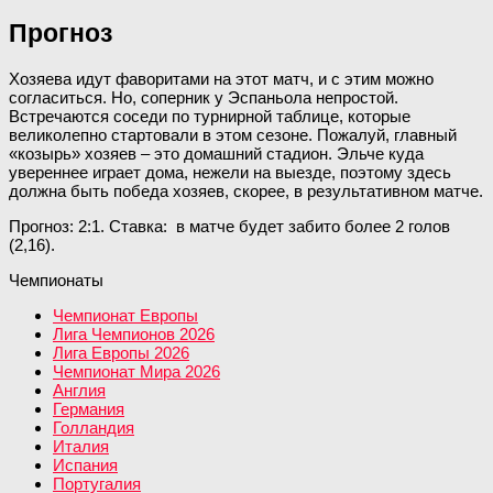
Прогноз
Хозяева идут фаворитами на этот матч, и с этим можно
согласиться. Но, соперник у Эспаньола непростой.
Встречаются соседи по турнирной таблице, которые
великолепно стартовали в этом сезоне. Пожалуй, главный
«козырь» хозяев – это домашний стадион. Эльче куда
увереннее играет дома, нежели на выезде, поэтому здесь
должна быть победа хозяев, скорее, в результативном матче.
Прогноз: 2:1. Ставка: в матче будет забито более 2 голов
(2,16).
Чемпионаты
Чемпионат Европы
Лига Чемпионов 2026
Лига Европы 2026
Чемпионат Мира 2026
Англия
Германия
Голландия
Италия
Испания
Португалия