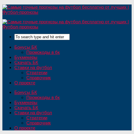
Бонусы БК
Промокоды в бк
Букмекеры
Скачать БК
Ставки на футбол
Стратегии
Справочник
О проекте
Бонусы БК
Промокоды в бк
Букмекеры
Скачать БК
Ставки на футбол
Стратегии
Справочник
О проекте