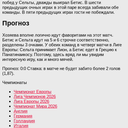
побед у Сельты, дважды выиграл Бетис. В шести
предыдущих очных играх в этой паре всегда забивали обе
команды. В пяти предыдущих играх гости не побеждали.
Прогноз
Хозяева вполне логично идут фаворитами на этот матч.
Бетис и Сельта идут на 5 и 6 строчке соответственно,
разделены 3 очками. У обеих команд в четверг матчи в Лиге
Европы: Сельта принимает Лион, а Бетис едет в Грецию к
Панатинаикосу. Поэтому, здесь вряд ли мы увидим
интересную игру, как и много мячей.
Прогноз: 0:0 Ставка: в матче не будет забито более 2 голов
(1,87).
Чемпионаты
Чемпионат Европы
Лига Чемпионов 2026
Лига Европы 2026
Чемпионат Мира 2026
Англия
Германия
Голландия
Италия