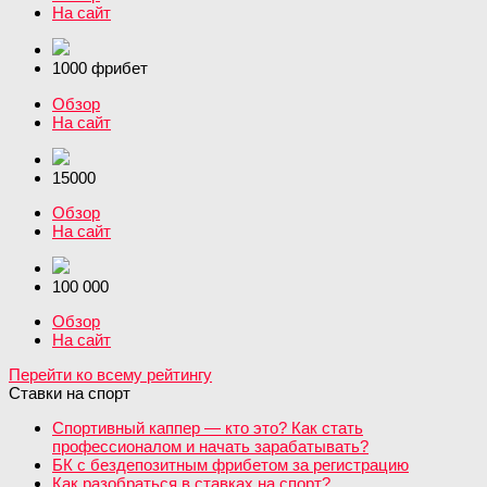
На сайт
1000 фрибет
Обзор
На сайт
15000
Обзор
На сайт
100 000
Обзор
На сайт
Перейти ко всему рейтингу
Ставки на спорт
Спортивный каппер — кто это? Как стать
профессионалом и начать зарабатывать?
БК с бездепозитным фрибетом за регистрацию
Как разобраться в ставках на спорт?