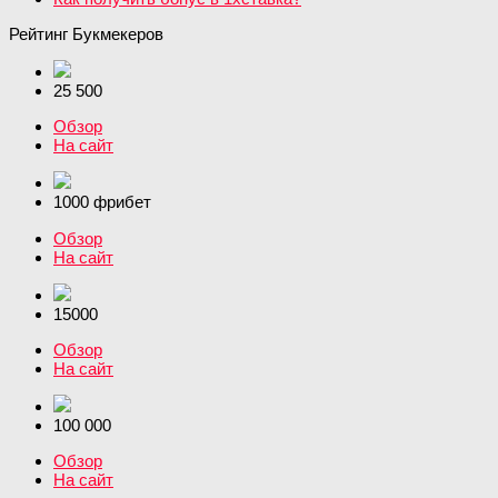
Рейтинг Букмекеров
25 500
Обзор
На сайт
1000 фрибет
Обзор
На сайт
15000
Обзор
На сайт
100 000
Обзор
На сайт