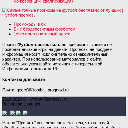
Конференций, квалификация)
Промокоды в бк
Бк с бездепозитным фрибетом
1xbet альтернативный адрес
Проект
Футбол-прогнозы.ru
не принимает ставки и не
проводит никакие игры на деньги. Прогнозы не продаем.
Информация носит исключительно ознакомительный
характер. При использование материалов с сайта,
обязательно указывайте источник с гиперссылкой.
Информация только для 18+.
Контакты для связи
Почта: georg'@'football-prognozi.ru
2016-2020 © Футбол-Прогнозы.ru
Все права защищены.
Нажав "Принять" вы соглашаетесь с тем, что наш сайт
обрабатывает ваше поведение на сайте и собирает файлы