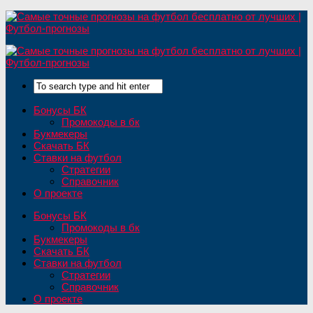
Бонусы БК
Промокоды в бк
Букмекеры
Скачать БК
Ставки на футбол
Стратегии
Справочник
О проекте
Бонусы БК
Промокоды в бк
Букмекеры
Скачать БК
Ставки на футбол
Стратегии
Справочник
О проекте