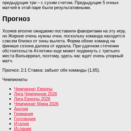
предыдущие три – с сухим счетом. Предыдущие 5 очных
матчей в этой паре были результативными.
Прогноз
Хозяев вполне ожидаемо поставили фаворитами на эту игру,
но Жироне очень нужны очки, поскольку команда находится
совсем близко от зоны вылета. Форма обеих команд на
финише сезона далека от идеала. При удачном стечении
обстоятельств Атлетико еще может подвинуть с третьего
места Вильярреал, поэтому, здесь нас ждет очень упорный
матч.
Прогноз: 2:1 Ставка: забьют обе команды (1,65).
Чемпионаты
Чемпионат Европы
Лига Чемпионов 2026
Лига Европы 2026
Чемпионат Мира 2026
Англия
Германия
Голландия
Италия
Испания