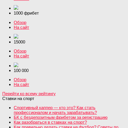
1000 фрибет
Обзор
На сайт
15000
Обзор
На сайт
100 000
Обзор
На сайт
Перейти ко всему рейтингу
Ставки на спорт
Спортивный каппер — кто это? Как стать
профессионалом и начать зарабатывать?
БК с бездепозитным фрибетом за регистрацию
Как разобраться в ставках на спорт?
Как правильно делать ставки на футбол? Советы по