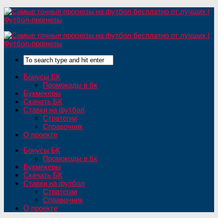
Бонусы БК
Промокоды в бк
Букмекеры
Скачать БК
Ставки на футбол
Стратегии
Справочник
О проекте
Бонусы БК
Промокоды в бк
Букмекеры
Скачать БК
Ставки на футбол
Стратегии
Справочник
О проекте