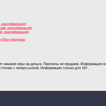
, квалификация)
нций, квалификация)
ий, квалификация)
ит никакие игры на деньги. Прогнозы не продаем. Информация 
сточник с гиперссылкой. Информация только для 18+.