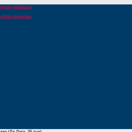
ая (Ла Лига, 35 тур)