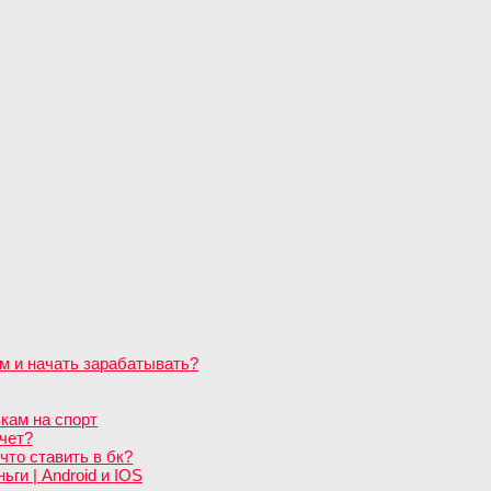
м и начать зарабатывать?
кам на спорт
чет?
что ставить в бк?
ги | Android и IOS