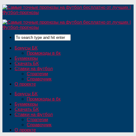
Бонусы БК
Промокоды в бк
Букмекеры
Скачать БК
Ставки на футбол
Стратегии
Справочник
О проекте
Бонусы БК
Промокоды в бк
Букмекеры
Скачать БК
Ставки на футбол
Стратегии
Справочник
О проекте