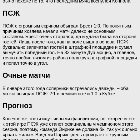
было похоже не то, что последним мяча коснулся Коппола.
ПСЖ
ПСЖ с огромным скрипом обыграл Брест 1:0. По понятным
причинам хозяева начали матч далеко не основным
составом. Брест очень старался, да и удача была на стороне
гостей. Лишь после того, как на поле вышла основа, ПСЖ
буквально запечатал гостей в штрафной площадке и сумел
вымучить победный гол. На 82 минуте Дуэ мощно, а главное,
точно пробил низом из района полукруга штрафной площадки
и попал точно в угол.
Очные матчи
В январе этого года соперники встречались дважды – оба
матча выиграл ПСЖ: 2:1 в чемпионате и 1:0 в Кубке.
Прогноз
Конечно же, гости идут явными фаворитами, но, скорее всего,
к этой игре ПСЖ уже станет официальным чемпионом этого
сезона, поэтому, команда Энрике не должна бы так уж сильно
«рвать жилы». Вряд ли Париж здесь проиграет с крупным
счетом, а, может, и вообще не проиграет.