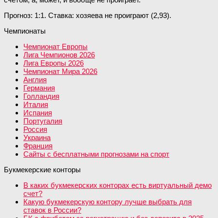
Прогноз: 1:1. Ставка: хозяева не проиграют (2,93).
Чемпионаты
Чемпионат Европы
Лига Чемпионов 2026
Лига Европы 2026
Чемпионат Мира 2026
Англия
Германия
Голландия
Италия
Испания
Португалия
Россия
Украина
Франция
Сайты с бесплатными прогнозами на спорт
Букмекерские конторы
В каких букмекерских конторах есть виртуальный демо
счет?
Какую букмекерскую контору лучше выбрать для
ставок в России?