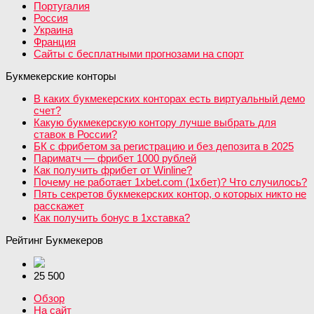
Португалия
Россия
Украина
Франция
Сайты с бесплатными прогнозами на спорт
Букмекерские конторы
В каких букмекерских конторах есть виртуальный демо
счет?
Какую букмекерскую контору лучше выбрать для
ставок в России?
БК с фрибетом за регистрацию и без депозита в 2025
Париматч — фрибет 1000 рублей
Как получить фрибет от Winline?
Почему не работает 1xbet.com (1хбет)? Что случилось?
Пять секретов букмекерских контор, о которых никто не
расскажет
Как получить бонус в 1хставка?
Рейтинг Букмекеров
25 500
Обзор
На сайт