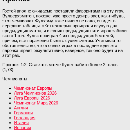
Гостей вполне ожидаемо поставили фаворитами на эту игру.
Вулверхэмптон, похоже, уже просто доигрывает, как-нибудь,
этот чемпионат. Фулхэму тоже ничего не надо, он идет в
середине таблицы. «Коттеджеры» проиграли всухую два
предыдущих матча, и в своих предыдущих пяти играх забили
всего 1 гол. Вулвс проиграл 4 из предыдущих 5 матчей,
причем, все поражения были с сухим счетом. Учитывая то
обстоятельство, что в очных играх в последние годы эта
парочка играет результативно, наверное, так оно будет и на
этот раз.
Прогноз: 1:2. Ставка: в матче будет забито более 2 голов
(1,73).
Чемпионаты
Чемпионат Европы
Лига Чемпионов 2026
Лига Европы 2026
Чемпионат Мира 2026
Англия
Германия
Голландия
Италия
Испания