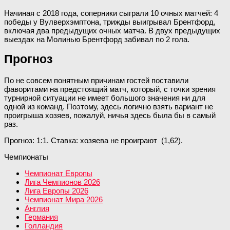
Начиная с 2018 года, соперники сыграли 10 очных матчей: 4
победы у Вулверхэмптона, трижды выигрывал Брентфорд,
включая два предыдущих очных матча. В двух предыдущих
выездах на Молинью Брентфорд забивал по 2 гола.
Прогноз
По не совсем понятным причинам гостей поставили
фаворитами на предстоящий матч, который, с точки зрения
турнирной ситуации не имеет большого значения ни для
одной из команд. Поэтому, здесь логично взять вариант не
проигрыша хозяев, пожалуй, ничья здесь была бы в самый
раз.
Прогноз: 1:1. Ставка: хозяева не проиграют (1,62).
Чемпионаты
Чемпионат Европы
Лига Чемпионов 2026
Лига Европы 2026
Чемпионат Мира 2026
Англия
Германия
Голландия