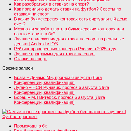
Как разобраться в ставках на спорт?
Как правильно делать ставки на футбол? Советы по
ставкам на спорт
В каких букмекерских конторах есть виртуальный демо
счет?
Можно ли зарабатывать в букмекерских конторах или
на что ставить в бк?
Лучшие приложения для ставок на спорт на реальные
деньги | Android и IOS
Рейтинг проверенных капперов России в 2025 году
Лучшие программы для ставок на спорт
Ставки на спорт
Свежие записи
Брага – Динамо Мн, прогноз 6 августа (Лига
Конференций, квалификация)
Лугано – НСИ Рунавик, прогноз 6 августа (Лига
Конференций, квалификация)
Борац – МЛ Витебск, прогноз 6 августа (Лига
Конференций, квалификация)
Промокоды в бк
Бк с бездепозитным фрибетом