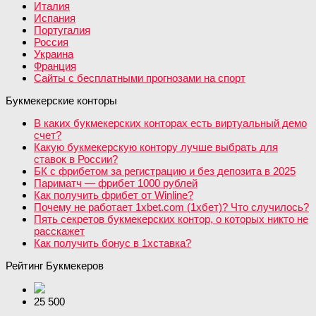
Италия
Испания
Португалия
Россия
Украина
Франция
Сайты с бесплатными прогнозами на спорт
Букмекерские конторы
В каких букмекерских конторах есть виртуальный демо
счет?
Какую букмекерскую контору лучше выбрать для
ставок в России?
БК с фрибетом за регистрацию и без депозита в 2025
Париматч — фрибет 1000 рублей
Как получить фрибет от Winline?
Почему не работает 1xbet.com (1хбет)? Что случилось?
Пять секретов букмекерских контор, о которых никто не
расскажет
Как получить бонус в 1хставка?
Рейтинг Букмекеров
25 500