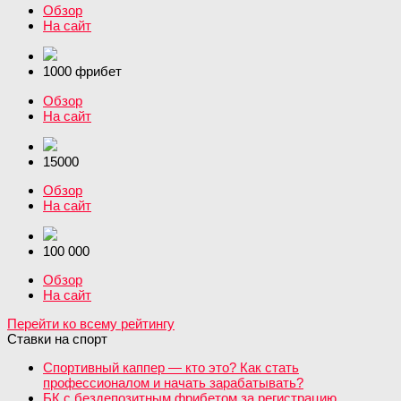
Обзор
На сайт
1000 фрибет
Обзор
На сайт
15000
Обзор
На сайт
100 000
Обзор
На сайт
Перейти ко всему рейтингу
Ставки на спорт
Спортивный каппер — кто это? Как стать
профессионалом и начать зарабатывать?
БК с бездепозитным фрибетом за регистрацию