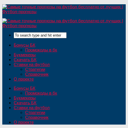
Бонусы БК
Промокоды в бк
Букмекеры
Скачать БК
Ставки на футбол
Стратегии
Справочник
О проекте
Бонусы БК
Промокоды в бк
Букмекеры
Скачать БК
Ставки на футбол
Стратегии
Справочник
О проекте