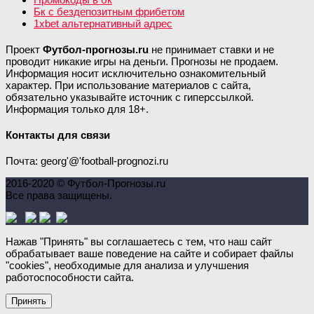
Бк с бездепозитным фрибетом
1xbet альтернативный адрес
Проект
Футбол-прогнозы.ru
не принимает ставки и не
проводит никакие игры на деньги. Прогнозы не продаем.
Информация носит исключительно ознакомительный
характер. При использование материалов с сайта,
обязательно указывайте источник с гиперссылкой.
Информация только для 18+.
Контакты для связи
Почта: georg'@'football-prognozi.ru
2016-2020 © Футбол-Прогнозы.ru
Все права защищены.
Нажав "Принять" вы соглашаетесь с тем, что наш сайт
обрабатывает ваше поведение на сайте и собирает файлы
"cookies", необходимые для анализа и улучшения
работоспособности сайта.
Принять