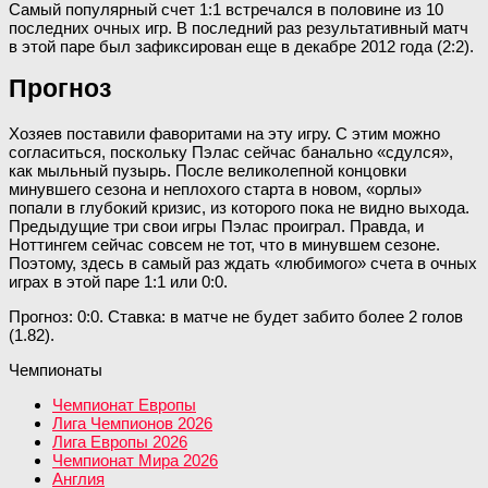
Самый популярный счет 1:1 встречался в половине из 10
последних очных игр. В последний раз результативный матч
в этой паре был зафиксирован еще в декабре 2012 года (2:2).
Прогноз
Хозяев поставили фаворитами на эту игру. С этим можно
согласиться, поскольку Пэлас сейчас банально «сдулся»,
как мыльный пузырь. После великолепной концовки
минувшего сезона и неплохого старта в новом, «орлы»
попали в глубокий кризис, из которого пока не видно выхода.
Предыдущие три свои игры Пэлас проиграл. Правда, и
Ноттингем сейчас совсем не тот, что в минувшем сезоне.
Поэтому, здесь в самый раз ждать «любимого» счета в очных
играх в этой паре 1:1 или 0:0.
Прогноз: 0:0. Ставка: в матче не будет забито более 2 голов
(1.82).
Чемпионаты
Чемпионат Европы
Лига Чемпионов 2026
Лига Европы 2026
Чемпионат Мира 2026
Англия