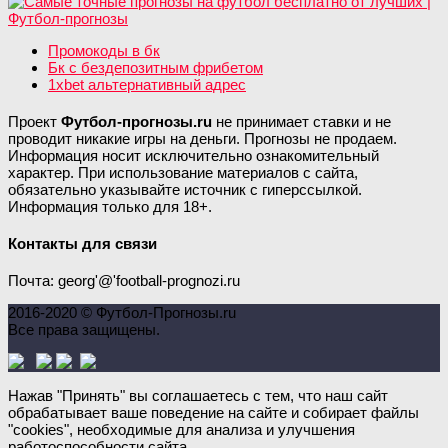
Промокоды в бк
Бк с бездепозитным фрибетом
1xbet альтернативный адрес
Проект
Футбол-прогнозы.ru
не принимает ставки и не
проводит никакие игры на деньги. Прогнозы не продаем.
Информация носит исключительно ознакомительный
характер. При использование материалов с сайта,
обязательно указывайте источник с гиперссылкой.
Информация только для 18+.
Контакты для связи
Почта: georg'@'football-prognozi.ru
2016-2020 © Футбол-Прогнозы.ru
Все права защищены.
Нажав "Принять" вы соглашаетесь с тем, что наш сайт
обрабатывает ваше поведение на сайте и собирает файлы
"cookies", необходимые для анализа и улучшения
работоспособности сайта.