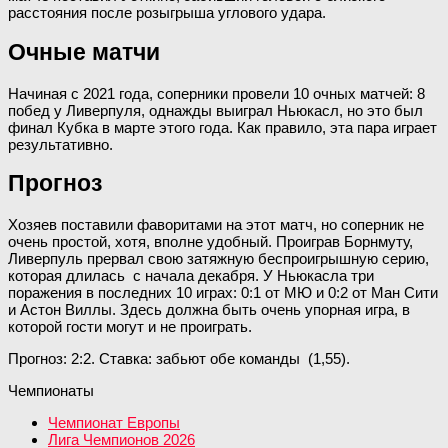
расстояния после розыгрыша углового удара.
Очные матчи
Начиная с 2021 года, соперники провели 10 очных матчей: 8
побед у Ливерпуля, однажды выиграл Ньюкасл, но это был
финал Кубка в марте этого года. Как правило, эта пара играет
результативно.
Прогноз
Хозяев поставили фаворитами на этот матч, но соперник не
очень простой, хотя, вполне удобный. Проиграв Борнмуту,
Ливерпуль прервал свою затяжную беспроигрышную серию,
которая длилась с начала декабря. У Ньюкасла три
поражения в последних 10 играх: 0:1 от МЮ и 0:2 от Ман Сити
и Астон Виллы. Здесь должна быть очень упорная игра, в
которой гости могут и не проиграть.
Прогноз: 2:2. Ставка: забьют обе команды (1,55).
Чемпионаты
Чемпионат Европы
Лига Чемпионов 2026