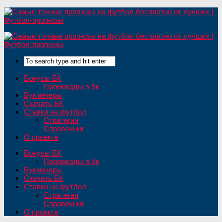
Бонусы БК
Промокоды в бк
Букмекеры
Скачать БК
Ставки на футбол
Стратегии
Справочник
О проекте
Бонусы БК
Промокоды в бк
Букмекеры
Скачать БК
Ставки на футбол
Стратегии
Справочник
О проекте