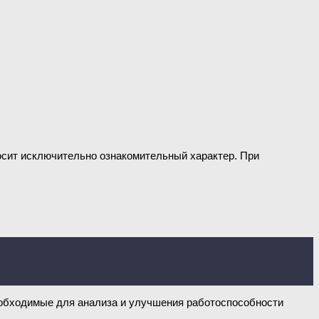
носит исключительно ознакомительный характер. При
необходимые для анализа и улучшения работоспособности