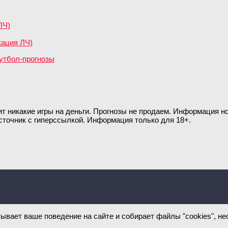
ЛЧ)
кация ЛЧ)
ит никакие игры на деньги. Прогнозы не продаем. Информация 
сточник с гиперссылкой. Информация только для 18+.
тывает ваше поведение на сайте и собирает файлы "cookies", 