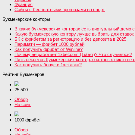
Франция
Сайты с бесплатными прогнозами на спорт
Букмекерские конторы
В каких букмекерских конторах есть виртуальный демо с
Какую букмекерскую контору лучше выбрать для ставок 
БК с фрибетом за регистрацию и без депозита в 2025
Париматч — фрибет 1000 рублей
Как получить фрибет от Winline?
Почему не работает 1xbet.com (1хбет)? Что случилось?
Пять секретов букмекерских контор, о которых никто не 
Как получить бонус в 1хставка?
Рейтинг Букмекеров
25 500
Обзор
На сайт
1000 фрибет
Обзор
На сайт