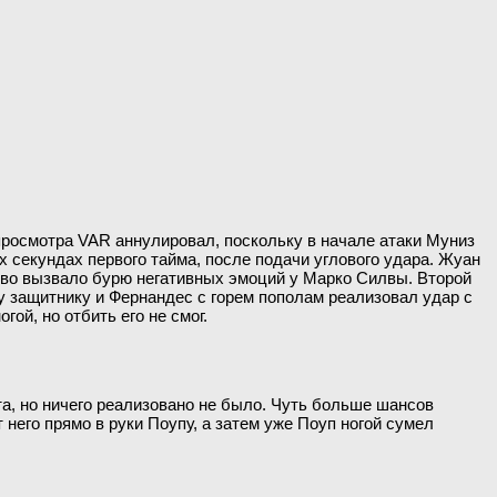
просмотра VAR аннулировал, поскольку в начале атаки Муниз
х секундах первого тайма, после подачи углового удара. Жуан
ство вызвало бурю негативных эмоций у Марко Силвы. Второй
у защитнику и Фернандес с горем пополам реализовал удар с
гой, но отбить его не смог.
а, но ничего реализовано не было. Чуть больше шансов
него прямо в руки Поупу, а затем уже Поуп ногой сумел