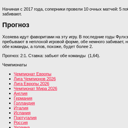
Начиная с 2017 года, соперники провели 10 очных матчей: 5 п
забивают.
Прогноз
Хозяева идут фаворитами на эту игру. В последние годы Фулхэ
пребывают в неплохой игровой форме, обе немного забивает, н
обе команды, а голов, похоже, будет более 2.
Прогноз: 2:1. Ставка: забьют обе команды (1,64).
Чемпионаты
Чемпионат Европы
Лига Чемпионов 2026
Лига Европы 2026
Чемпионат Мира 2026
Англия
Германия
Голландия
Италия
Испания
Португалия
Россия
Украина