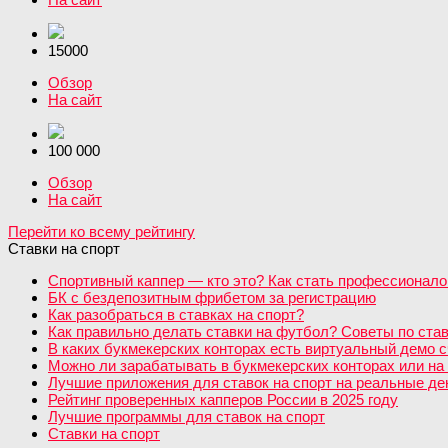
15000
Обзор
На сайт
100 000
Обзор
На сайт
Перейти ко всему рейтингу
Ставки на спорт
Спортивный каппер — кто это? Как стать профессионало
БК с бездепозитным фрибетом за регистрацию
Как разобраться в ставках на спорт?
Как правильно делать ставки на футбол? Советы по став
В каких букмекерских конторах есть виртуальный демо с
Можно ли зарабатывать в букмекерских конторах или на 
Лучшие приложения для ставок на спорт на реальные день
Рейтинг проверенных капперов России в 2025 году
Лучшие программы для ставок на спорт
Ставки на спорт