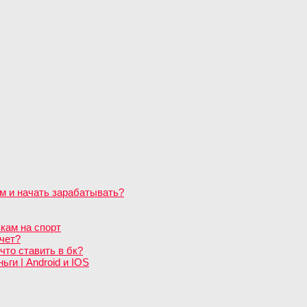
м и начать зарабатывать?
кам на спорт
чет?
что ставить в бк?
ги | Android и IOS