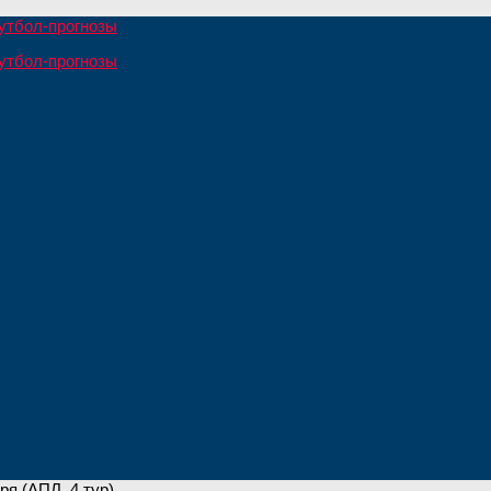
ря (АПЛ, 4 тур)