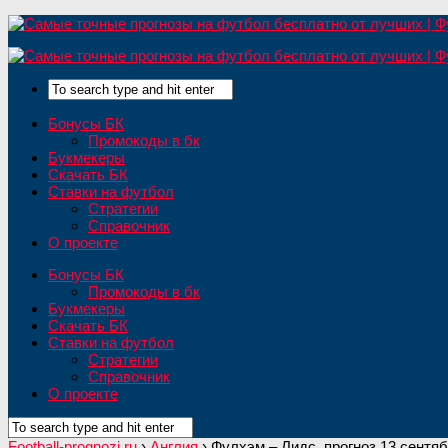
Бонусы БК
Промокоды в бк
Букмекеры
Скачать БК
Ставки на футбол
Стратегии
Справочник
О проекте
Бонусы БК
Промокоды в бк
Букмекеры
Скачать БК
Ставки на футбол
Стратегии
Справочник
О проекте
Football-prognozi.ru
›
Англия
›
Фулхэм – Лидс, прогноз 13 сентяб