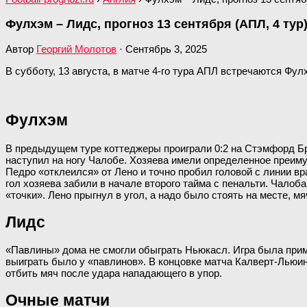
Фулхэм – Лидс, прогноз 13 сентября (АПЛ, 4 тур
Автор
Георгий Молотов
·
Сентябрь 3, 2025
В субботу, 13 августа, в матче 4-го тура АПЛ встречаются Фул
Фулхэм
В предыдущем туре коттеджеры проиграли 0:2 на Стэмфорд Бри
наступил на ногу Чалобе. Хозяева имели определенное преиму
Педро «отклеился» от Лено и точно пробил головой с линии в
гол хозяева забили в начале второго тайма с пенальти. Чало
«точки». Лено прыгнул в угол, а надо было стоять на месте, мя
Лидс
«Павлины» дома не смогли обыграть Ньюкасл. Игра была приме
выиграть было у «павлинов». В концовке матча Калверт-Льюин 
отбить мяч после удара нападающего в упор.
Очные матчи