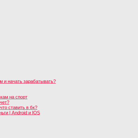
м и начать зарабатывать?
кам на спорт
чет?
что ставить в бк?
ги | Android и IOS