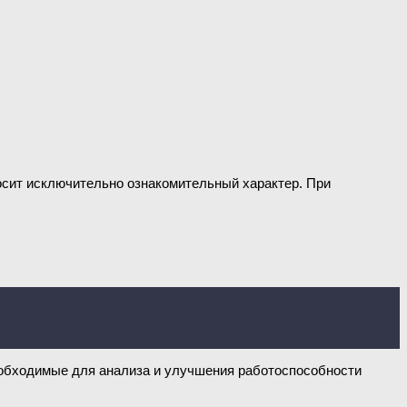
носит исключительно ознакомительный характер. При
необходимые для анализа и улучшения работоспособности