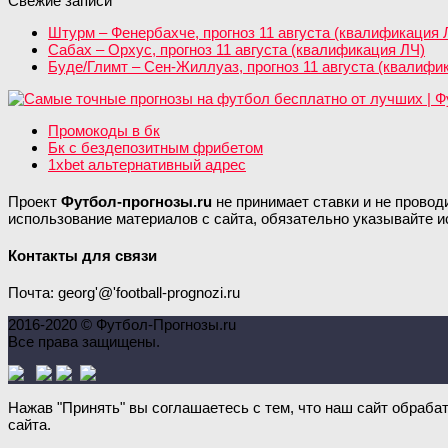
Свежие записи
Штурм – Фенербахче, прогноз 11 августа (квалификация 
Сабах – Орхус, прогноз 11 августа (квалификация ЛЧ)
Буде/Глимт – Сен-Жиллуаз, прогноз 11 августа (квалифи
Промокоды в бк
Бк с бездепозитным фрибетом
1xbet альтернативный адрес
Проект
Футбол-прогнозы.ru
не принимает ставки и не провод
использование материалов с сайта, обязательно указывайте и
Контакты для связи
Почта: georg'@'football-prognozi.ru
2016-2020 © Футбол-Прогнозы.ru
Все права защищены.
Нажав "Принять" вы соглашаетесь с тем, что наш сайт обраба
сайта.