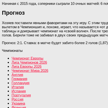
Начиная с 2015 года, соперники сыграли 10 очных матчей: 6 по
Прогноз
Хозяев поставили явными фаворитами на эту игру. С этим тру
вылетом в Чемпионшип и, похоже, играет, что называется «от
таблицы и доигрывает чемпионат на «своей волне». После тре
голов. Бернли тоже не забивал в двух своих предыдущих матча
Прогноз: 2:1. Ставка: в матче будет забито более 2 голов (1,87)
Чемпионаты
Чемпионат Европы
Лига Чемпионов 2026
Лига Европы 2026
Чемпионат Мира 2026
Англия
Германия
Голландия
Италия
Испания
Португалия
Россия
Украина
Франция