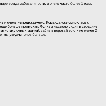
аре всегда забивали гости, и очень часто более 1 гола.
ень и очень непредсказуемо. Команда уже смирилась с
и еще больше пропуская. Фулхэм надежно сидит в середине
атистику очных матчей, забив в ворота Бернли не менее 2
ее, мы увидим голов больше.