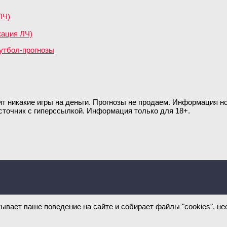
ЛЧ)
кация ЛЧ)
ит никакие игры на деньги. Прогнозы не продаем. Информация 
сточник с гиперссылкой. Информация только для 18+.
тывает ваше поведение на сайте и собирает файлы "cookies", 