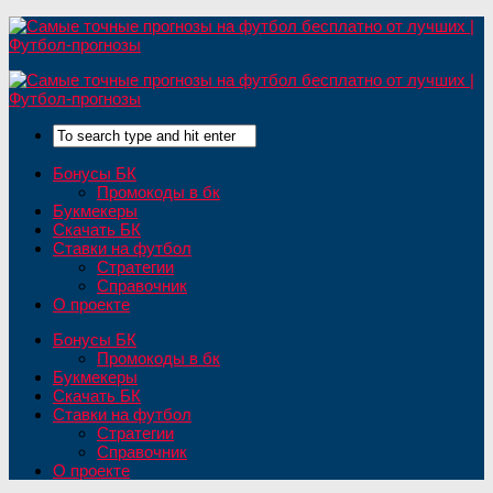
Бонусы БК
Промокоды в бк
Букмекеры
Скачать БК
Ставки на футбол
Стратегии
Справочник
О проекте
Бонусы БК
Промокоды в бк
Букмекеры
Скачать БК
Ставки на футбол
Стратегии
Справочник
О проекте