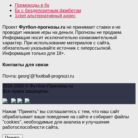
Промокоды в бк
Бк с бездепозитным фрибетом
1xbet альтернативный адрес
Проект
Футбол-прогнозы.ru
не принимает ставки и не
проводит никакие игры на деньги. Прогнозы не продаем.
Информация носит исключительно ознакомительный
характер. При использование материалов с сайта,
обязательно указывайте источник с гиперссылкой.
Информация только для 18+.
Контакты для связи
Почта: georg'@'football-prognozi.ru
2016-2020 © Футбол-Прогнозы.ru
Все права защищены.
Нажав "Принять" вы соглашаетесь с тем, что наш сайт
обрабатывает ваше поведение на сайте и собирает файлы
"cookies", необходимые для анализа и улучшения
работоспособности сайта.
Принять