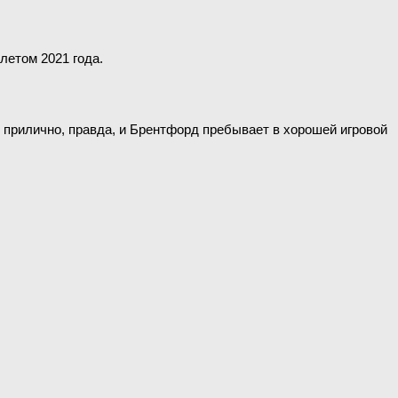
летом 2021 года.
ь прилично, правда, и Брентфорд пребывает в хорошей игровой