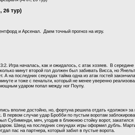
 26 тур)
рентфорд и Арсенал. Даем точный прогноз на игру.
2. Игра началась, как и ожидалось, с атак хозяев. В середин
есколько минут второй гол должен был забивать Висса, но Янельт
. А на последних секундах тайма одна из атак гостей закончила
минуте и тоже с пенальти, который не менее уверенно реализо
 мощным ударом попал между ног Поупу.
елись вполне достойно, но, фортуна решила отдать «должок» за
ук. В первом случае удар Бробби по пустым воротам заблокиров
ыл Субименди, мяч, угодив в ближнюю стойку ворот, закатился в
ударом. Швед на последних секундах игры оформил дубль. Март
отдал пас на партнера, который забил в пустые ворота.