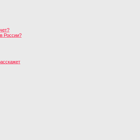
чет?
в России?
расскажет