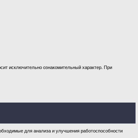
носит исключительно ознакомительный характер. При
необходимые для анализа и улучшения работоспособности