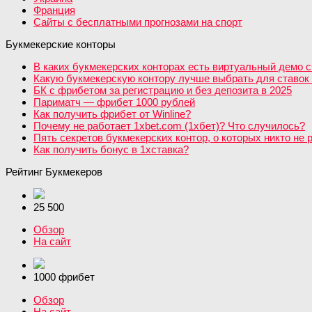
Франция
Сайты с бесплатными прогнозами на спорт
Букмекерские конторы
В каких букмекерских конторах есть виртуальный демо с
Какую букмекерскую контору лучше выбрать для ставок 
БК с фрибетом за регистрацию и без депозита в 2025
Париматч — фрибет 1000 рублей
Как получить фрибет от Winline?
Почему не работает 1xbet.com (1хбет)? Что случилось?
Пять секретов букмекерских контор, о которых никто не 
Как получить бонус в 1хставка?
Рейтинг Букмекеров
25 500
Обзор
На сайт
1000 фрибет
Обзор
На сайт