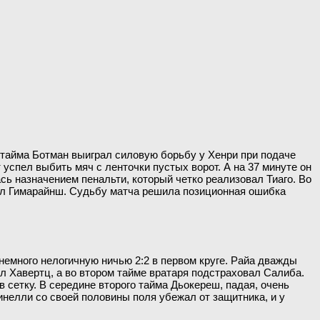
е тайма Ботман выиграл силовую борьбу у Хенри при подаче
 успел выбить мяч с ленточки пустых ворот. А на 37 минуте он
сь назначением пенальти, который четко реализовал Тиаго. Во
вал Гимарайнш. Судьбу матча решила позиционная ошибка
 немного нелогичную ничью 2:2 в первом круге. Райа дважды
ал Хавертц, а во втором тайме вратаря подстраховал Салиба.
 сетку. В середине второго тайма Дьокереш, падая, очень
инелли со своей половины поля убежал от защитника, и у