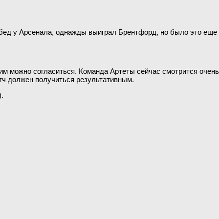
обед у Арсенала, однажды выиграл Брентфорд, но было это еще 
этим можно согласиться. Команда Артеты сейчас смотрится очен
атч должен получиться результативным.
).