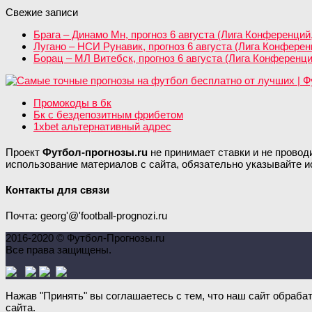
Свежие записи
Брага – Динамо Мн, прогноз 6 августа (Лига Конференций
Лугано – НСИ Рунавик, прогноз 6 августа (Лига Конфере
Борац – МЛ Витебск, прогноз 6 августа (Лига Конференц
Промокоды в бк
Бк с бездепозитным фрибетом
1xbet альтернативный адрес
Проект
Футбол-прогнозы.ru
не принимает ставки и не провод
использование материалов с сайта, обязательно указывайте и
Контакты для связи
Почта: georg'@'football-prognozi.ru
2016-2020 © Футбол-Прогнозы.ru
Все права защищены.
Нажав "Принять" вы соглашаетесь с тем, что наш сайт обраба
сайта.