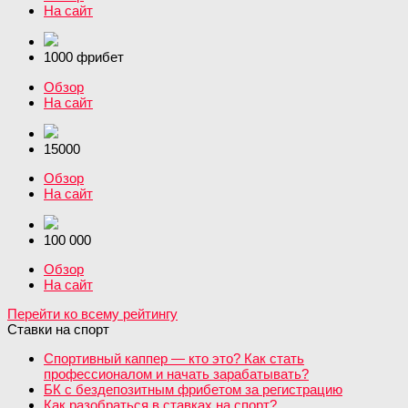
На сайт
1000 фрибет
Обзор
На сайт
15000
Обзор
На сайт
100 000
Обзор
На сайт
Перейти ко всему рейтингу
Ставки на спорт
Спортивный каппер — кто это? Как стать
профессионалом и начать зарабатывать?
БК с бездепозитным фрибетом за регистрацию
Как разобраться в ставках на спорт?