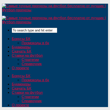
Бонусы БК
Промокоды в бк
Букмекеры
Скачать БК
Ставки на футбол
Стратегии
Справочник
О проекте
Бонусы БК
Промокоды в бк
Букмекеры
Скачать БК
Ставки на футбол
Стратегии
Справочник
О проекте