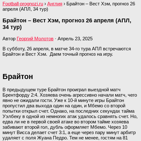
Football-prognozi.ru
›
Англия
›
Брайтон – Вест Хэм, прогноз 26
апреля (АПЛ, 34 тур)
Брайтон – Вест Хэм, прогноз 26 апреля (АПЛ,
34 тур)
Автор
Георгий Молотов
·
Апрель 23, 2025
В субботу, 26 апреля, в матче 34-го тура АПЛ встречаются
Брайтон и Вест Хэм. Даем точный прогноз на игру.
Брайтон
В предыдущем туре Брайтон проиграл выездной матч
Брентфорду 2:4. Хозяева очень агрессивно начали матч, чего
явно не ожидали гости. Уже к 10-й минуте игры Брайтон
пропустил два выхода один на один, и Мбемо со второй
попытки открыл счет. Однако, на последних секундах тайма
Уэлбеку в одной из немногих атак удалось сравнять счет. Но,
едва ли не в первой своей атаке во втором тайме хозяева
забивают второй гол, дубль оформляет Мбемо. Через 10
минут Висса делает счет 3:1, а еще через пару минут арбитр
удаляет с поля Жуана Педро. Тем не менее, гостям на 81