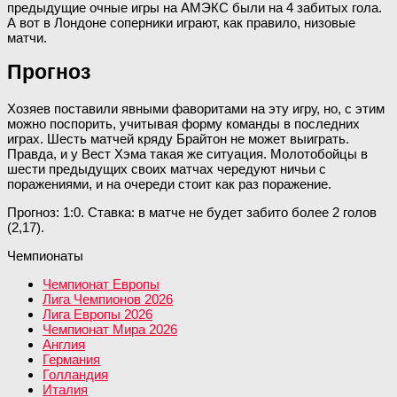
предыдущие очные игры на АМЭКС были на 4 забитых гола.
А вот в Лондоне соперники играют, как правило, низовые
матчи.
Прогноз
Хозяев поставили явными фаворитами на эту игру, но, с этим
можно поспорить, учитывая форму команды в последних
играх. Шесть матчей кряду Брайтон не может выиграть.
Правда, и у Вест Хэма такая же ситуация. Молотобойцы в
шести предыдущих своих матчах чередуют ничьи с
поражениями, и на очереди стоит как раз поражение.
Прогноз: 1:0. Ставка: в матче не будет забито более 2 голов
(2,17).
Чемпионаты
Чемпионат Европы
Лига Чемпионов 2026
Лига Европы 2026
Чемпионат Мира 2026
Англия
Германия
Голландия
Италия