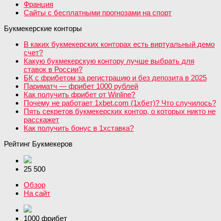
Франция
Сайты с бесплатными прогнозами на спорт
Букмекерские конторы
В каких букмекерских конторах есть виртуальный демо
счет?
Какую букмекерскую контору лучше выбрать для
ставок в России?
БК с фрибетом за регистрацию и без депозита в 2025
Париматч — фрибет 1000 рублей
Как получить фрибет от Winline?
Почему не работает 1xbet.com (1хбет)? Что случилось?
Пять секретов букмекерских контор, о которых никто не
расскажет
Как получить бонус в 1хставка?
Рейтинг Букмекеров
25 500
Обзор
На сайт
1000 фрибет