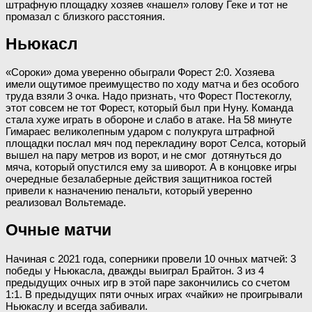
штрафную площадку хозяев «нашел» голову Геке и тот не
промазал с близкого расстояния.
Ньюкасл
«Сороки» дома уверенно обыграли Форест 2:0. Хозяева
имели ощутимое преимущество по ходу матча и без особого
труда взяли 3 очка. Надо признать, что Форест Постекоглу,
этот совсем не тот Форест, который был при Нуну. Команда
стала хуже играть в обороне и слабо в атаке. На 58 минуте
Гимараес великолепным ударом с полукруга штрафной
площадки послал мяч под перекладину ворот Селса, который
вышел на пару метров из ворот, и не смог дотянуться до
мяча, который опустился ему за шиворот. А в концовке игры
очередные безалаберные действия защитникоа гостей
привели к назначению пенальти, который уверенно
реализовал Вольтемаде.
Очные матчи
Начиная с 2021 года, соперники провели 10 очных матчей: 3
победы у Ньюкасла, дважды выиграл Брайтон. 3 из 4
предыдущих очных игр в этой паре закончились со счетом
1:1. В предыдущих пяти очных играх «чайки» не проигрывали
Ньюкаслу и всегда забивали.