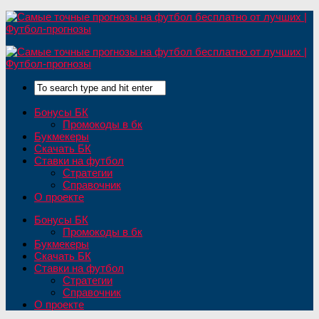
Бонусы БК
Промокоды в бк
Букмекеры
Скачать БК
Ставки на футбол
Стратегии
Справочник
О проекте
Бонусы БК
Промокоды в бк
Букмекеры
Скачать БК
Ставки на футбол
Стратегии
Справочник
О проекте