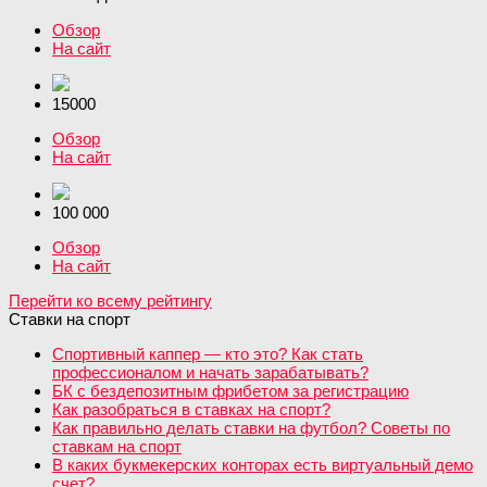
Обзор
На сайт
15000
Обзор
На сайт
100 000
Обзор
На сайт
Перейти ко всему рейтингу
Ставки на спорт
Спортивный каппер — кто это? Как стать
профессионалом и начать зарабатывать?
БК с бездепозитным фрибетом за регистрацию
Как разобраться в ставках на спорт?
Как правильно делать ставки на футбол? Советы по
ставкам на спорт
В каких букмекерских конторах есть виртуальный демо
счет?