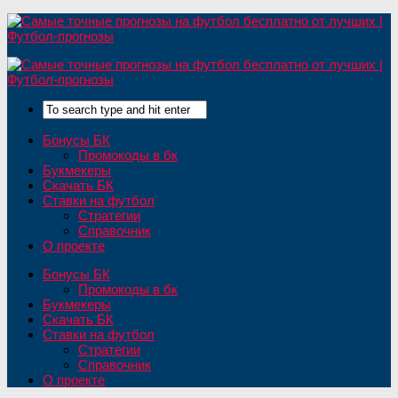
Бонусы БК
Промокоды в бк
Букмекеры
Скачать БК
Ставки на футбол
Стратегии
Справочник
О проекте
Бонусы БК
Промокоды в бк
Букмекеры
Скачать БК
Ставки на футбол
Стратегии
Справочник
О проекте