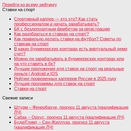
Перейти ко всему рейтингу
Ставки на спорт
Спортивный каппер — кто это? Как стать
профессионалом и начать зарабатывать?
БК с бездепозитным фрибетом за регистрацию
Как разобраться в ставках на спорт?
Как правильно делать ставки на футбол? Советы по
ставкам на спорт
В каких букмекерских конторах есть виртуальный демо
счет?
Можно ли зарабатывать в букмекерских конторах или
на что ставить в бк?
Лучшие приложения для ставок на спорт на реальные
деньги | Android и IOS
Рейтинг проверенных капперов России в 2025 году
Лучшие программы для ставок на спорт
Ставки на спорт
Свежие записи
Штурм – Фенербахче, прогноз 11 августа (квалификация
ЛЧ)
Сабах – Орхус, прогноз 11 августа (квалификация ЛЧ)
Буде/Глимт – Сен-Жиллуаз, прогноз 11 августа
(квалификация ЛЧ)