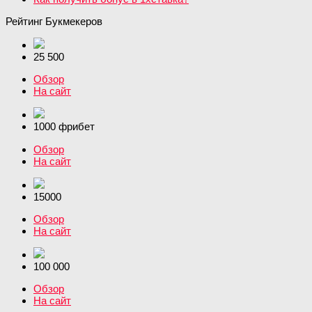
Рейтинг Букмекеров
25 500
Обзор
На сайт
1000 фрибет
Обзор
На сайт
15000
Обзор
На сайт
100 000
Обзор
На сайт