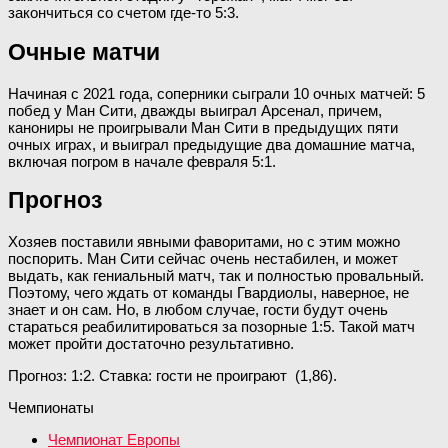
закончиться со счетом где-то 5:3.
Очные матчи
Начиная с 2021 года, соперники сыграли 10 очных матчей: 5
побед у Ман Сити, дважды выиграл Арсенал, причем,
канониры не проигрывали Ман Сити в предыдущих пяти
очных играх, и выиграл предыдущие два домашние матча,
включая погром в начале февраля 5:1.
Прогноз
Хозяев поставили явными фаворитами, но с этим можно
поспорить. Ман Сити сейчас очень нестабилен, и может
выдать, как гениальный матч, так и полностью провальный.
Поэтому, чего ждать от команды Гвардиолы, наверное, не
знает и он сам. Но, в любом случае, гости будут очень
стараться реабилитироваться за позорные 1:5. Такой матч
может пройти достаточно результативно.
Прогноз: 1:2. Ставка: гости не проиграют (1,86).
Чемпионаты
Чемпионат Европы