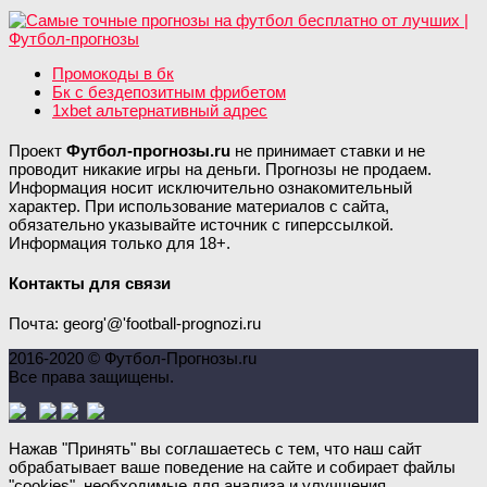
Промокоды в бк
Бк с бездепозитным фрибетом
1xbet альтернативный адрес
Проект
Футбол-прогнозы.ru
не принимает ставки и не
проводит никакие игры на деньги. Прогнозы не продаем.
Информация носит исключительно ознакомительный
характер. При использование материалов с сайта,
обязательно указывайте источник с гиперссылкой.
Информация только для 18+.
Контакты для связи
Почта: georg'@'football-prognozi.ru
2016-2020 © Футбол-Прогнозы.ru
Все права защищены.
Нажав "Принять" вы соглашаетесь с тем, что наш сайт
обрабатывает ваше поведение на сайте и собирает файлы
"cookies", необходимые для анализа и улучшения