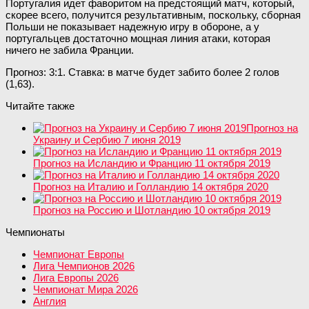
Португалия идет фаворитом на предстоящий матч, который,
скорее всего, получится результативным, поскольку, сборная
Польши не показывает надежную игру в обороне, а у
португальцев достаточно мощная линия атаки, которая
ничего не забила Франции.
Прогноз: 3:1. Ставка: в матче будет забито более 2 голов
(1,63).
Читайте также
Прогноз на
Украину и Сербию 7 июня 2019
Прогноз на Исландию и Францию 11 октября 2019
Прогноз на Италию и Голландию 14 октября 2020
Прогноз на Россию и Шотландию 10 октября 2019
Чемпионаты
Чемпионат Европы
Лига Чемпионов 2026
Лига Европы 2026
Чемпионат Мира 2026
Англия