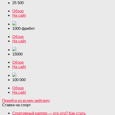
25 500
Обзор
На сайт
1000 фрибет
Обзор
На сайт
15000
Обзор
На сайт
100 000
Обзор
На сайт
Перейти ко всему рейтингу
Ставки на спорт
Спортивный каппер — кто это? Как стать