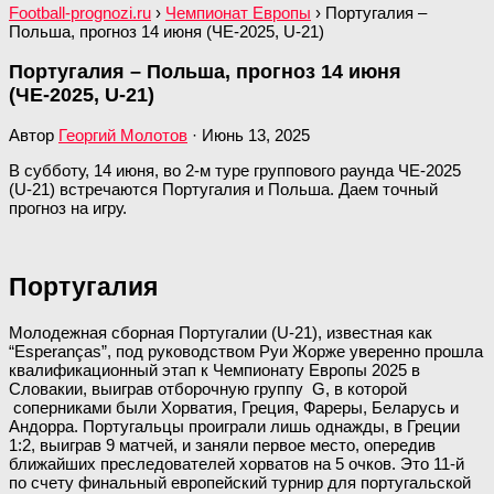
Football-prognozi.ru
›
Чемпионат Европы
›
Португалия –
Польша, прогноз 14 июня (ЧЕ-2025, U-21)
Португалия – Польша, прогноз 14 июня
(ЧЕ-2025, U-21)
Автор
Георгий Молотов
·
Июнь 13, 2025
В субботу, 14 июня, во 2-м туре группового раунда ЧЕ-2025
(U-21) встречаются Португалия и Польша. Даем точный
прогноз на игру.
Португалия
Молодежная сборная Португалии (U‑21), известная как
“Esperanças”, под руководством Руи Жорже уверенно прошла
квалификационный этап к Чемпионату Европы 2025 в
Словакии, выиграв отборочную группу G, в которой
соперниками были Хорватия, Греция, Фареры, Беларусь и
Андорра. Португальцы проиграли лишь однажды, в Греции
1:2, выиграв 9 матчей, и заняли первое место, опередив
ближайших преследователей хорватов на 5 очков. Это 11-й
по счету финальный европейский турнир для португальской