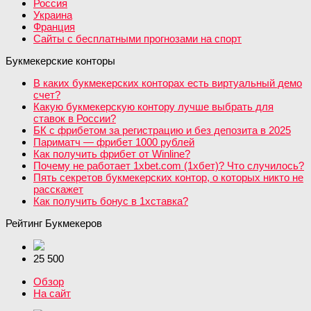
Россия
Украина
Франция
Сайты с бесплатными прогнозами на спорт
Букмекерские конторы
В каких букмекерских конторах есть виртуальный демо
счет?
Какую букмекерскую контору лучше выбрать для
ставок в России?
БК с фрибетом за регистрацию и без депозита в 2025
Париматч — фрибет 1000 рублей
Как получить фрибет от Winline?
Почему не работает 1xbet.com (1хбет)? Что случилось?
Пять секретов букмекерских контор, о которых никто не
расскажет
Как получить бонус в 1хставка?
Рейтинг Букмекеров
25 500
Обзор
На сайт