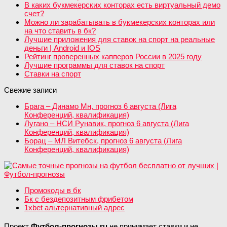
В каких букмекерских конторах есть виртуальный демо
счет?
Можно ли зарабатывать в букмекерских конторах или
на что ставить в бк?
Лучшие приложения для ставок на спорт на реальные
деньги | Android и IOS
Рейтинг проверенных капперов России в 2025 году
Лучшие программы для ставок на спорт
Ставки на спорт
Свежие записи
Брага – Динамо Мн, прогноз 6 августа (Лига
Конференций, квалификация)
Лугано – НСИ Рунавик, прогноз 6 августа (Лига
Конференций, квалификация)
Борац – МЛ Витебск, прогноз 6 августа (Лига
Конференций, квалификация)
Промокоды в бк
Бк с бездепозитным фрибетом
1xbet альтернативный адрес
Проект
Футбол-прогнозы.ru
не принимает ставки и не