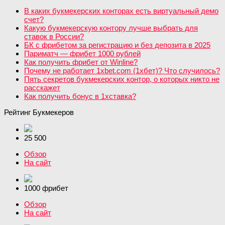
В каких букмекерских конторах есть виртуальный демо
счет?
Какую букмекерскую контору лучше выбрать для
ставок в России?
БК с фрибетом за регистрацию и без депозита в 2025
Париматч — фрибет 1000 рублей
Как получить фрибет от Winline?
Почему не работает 1xbet.com (1хбет)? Что случилось?
Пять секретов букмекерских контор, о которых никто не
расскажет
Как получить бонус в 1хставка?
Рейтинг Букмекеров
25 500
Обзор
На сайт
1000 фрибет
Обзор
На сайт