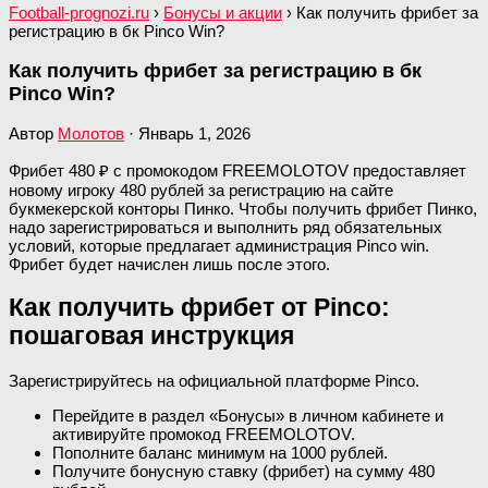
Football-prognozi.ru
›
Бонусы и акции
›
Как получить фрибет за
регистрацию в бк Pinco Win?
Как получить фрибет за регистрацию в бк
Pinco Win?
Автор
Молотов
·
Январь 1, 2026
Фрибет 480 ₽ с промокодом FREEMOLOTOV предоставляет
новому игроку 480 рублей за регистрацию на сайте
букмекерской конторы Пинко. Чтобы получить фрибет Пинко,
надо зарегистрироваться и выполнить ряд обязательных
условий, которые предлагает администрация Pinco win.
Фрибет будет начислен лишь после этого.
Как получить фрибет от Pinco:
пошаговая инструкция
Зарегистрируйтесь на официальной платформе Pinco.
Перейдите в раздел «Бонусы» в личном кабинете и
активируйте промокод FREEMOLOTOV.
Пополните баланс минимум на 1000 рублей.
Получите бонусную ставку (фрибет) на сумму 480