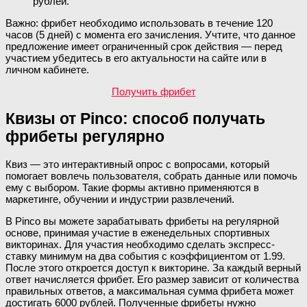
рублей.
Важно: фрибет необходимо использовать в течение 120
часов (5 дней) с момента его зачисления. Учтите, что данное
предложение имеет ограниченный срок действия — перед
участием убедитесь в его актуальности на сайте или в
личном кабинете.
Получить фрибет
Квизы от Pinco: способ получать
фрибеты регулярно
Квиз — это интерактивный опрос с вопросами, который
помогает вовлечь пользователя, собрать данные или помочь
ему с выбором. Такие формы активно применяются в
маркетинге, обучении и индустрии развлечений.
В Pinco вы можете зарабатывать фрибеты на регулярной
основе, принимая участие в еженедельных спортивных
викторинах. Для участия необходимо сделать экспресс-
ставку минимум на два события с коэффициентом от 1.99.
После этого откроется доступ к викторине. За каждый верный
ответ начисляется фрибет. Его размер зависит от количества
правильных ответов, а максимальная сумма фрибета может
достигать 6000 рублей. Полученные фрибеты нужно