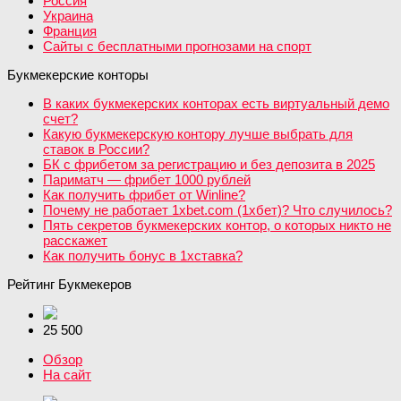
Россия
Украина
Франция
Сайты с бесплатными прогнозами на спорт
Букмекерские конторы
В каких букмекерских конторах есть виртуальный демо
счет?
Какую букмекерскую контору лучше выбрать для
ставок в России?
БК с фрибетом за регистрацию и без депозита в 2025
Париматч — фрибет 1000 рублей
Как получить фрибет от Winline?
Почему не работает 1xbet.com (1хбет)? Что случилось?
Пять секретов букмекерских контор, о которых никто не
расскажет
Как получить бонус в 1хставка?
Рейтинг Букмекеров
25 500
Обзор
На сайт