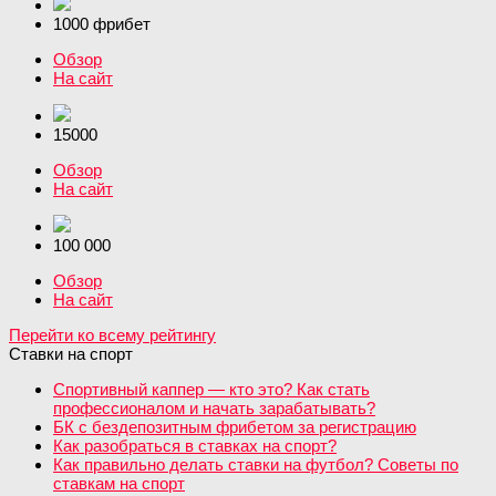
1000 фрибет
Обзор
На сайт
15000
Обзор
На сайт
100 000
Обзор
На сайт
Перейти ко всему рейтингу
Ставки на спорт
Спортивный каппер — кто это? Как стать
профессионалом и начать зарабатывать?
БК с бездепозитным фрибетом за регистрацию
Как разобраться в ставках на спорт?
Как правильно делать ставки на футбол? Советы по
ставкам на спорт