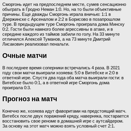
Сморгонь идет на предпоследнем месте, сумев сенсационно
обыграть в Гродно Неман 1:0. Но, на то были объективные
причины. Еще дважды Сморгонь играла вничью: 1:1 в
Дзержинске с Арсеналом и 2:2 в Борисово в позапрошлом
туре. В предыдущем туре Сморгонь проиграла дома Минску
0:2. Гости были намного более агрессивны в атаке, и в
середине каждого из таймов забили по голу. На 33 минуте
отличился Алексей Туманов, а на 73 минуте Дмитрий
Лисакович реализовал пенальти.
Очные матчи
В последнее время соперники встречались 4 раза. В 2021
году свои матчи выиграли хозяева: 5:0 в Витебске и 2:0 в
ответной игре. Спустя два года оба матча выиграли гости: в
Витебске было 0:1, а в ответной игре Сморгонь дома
проиграла 0:3.
Прогноз на матч
Конечно же, хозяева идут фаворитами на предстоящий матч.
Витебск после двух поражений кряду, наверняка, постарается
восстановить свое реноме в домашней игре с аутсайдером.
За основу на этот матч можно взять условный счет 2:1.