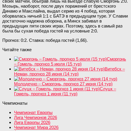
своих матчей, обыграв лишь на выезде слабую Сморгонь 2:0.
Мозырь, наоборот, после двух поражений от брестского
Динамо и Макслайна, выдал серию из 4 побед, которая
оборвалась ничьей 1:1 с БАТЭ в предыдущем туре. У Славии
достаточно надежна оборона, а Минск забивал в
предыдущих пяти своих играх. Поэтому, здесь в самый раз
была бы сухая победа гостей на условные 2:0.
Прогноз: 0:2. Ставка: победа гостей (1,66).
Читайте также
Сморгонь
– Гомель, прогноз 5 июля (15 тур)
Витебск –
Неман, прогноз 28 июня (14 тур)
Молодечно – Сморгонь, прогноз 27 июня (14 тур)
Слуцк –
Гомель, прогноз 1 июня (11 тур)
Чемпионаты
Чемпионат Европы
Лига Чемпионов 2026
Лига Европы 2026
Чемпионат Мира 2026