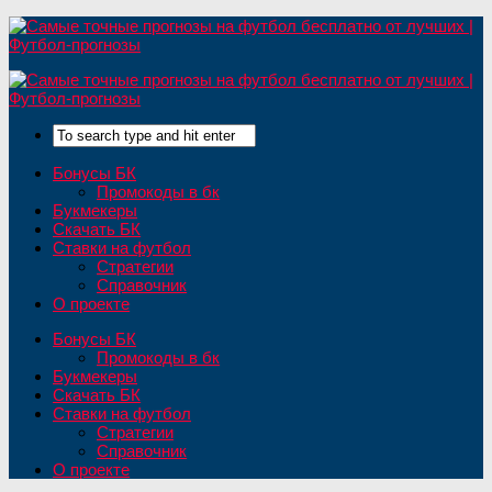
Бонусы БК
Промокоды в бк
Букмекеры
Скачать БК
Ставки на футбол
Стратегии
Справочник
О проекте
Бонусы БК
Промокоды в бк
Букмекеры
Скачать БК
Ставки на футбол
Стратегии
Справочник
О проекте