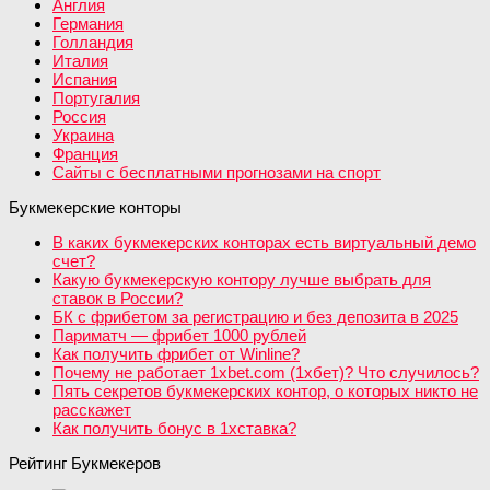
Англия
Германия
Голландия
Италия
Испания
Португалия
Россия
Украина
Франция
Сайты с бесплатными прогнозами на спорт
Букмекерские конторы
В каких букмекерских конторах есть виртуальный демо
счет?
Какую букмекерскую контору лучше выбрать для
ставок в России?
БК с фрибетом за регистрацию и без депозита в 2025
Париматч — фрибет 1000 рублей
Как получить фрибет от Winline?
Почему не работает 1xbet.com (1хбет)? Что случилось?
Пять секретов букмекерских контор, о которых никто не
расскажет
Как получить бонус в 1хставка?
Рейтинг Букмекеров