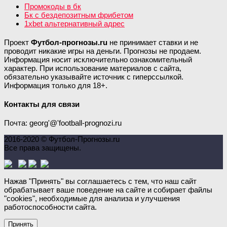
Промокоды в бк
Бк с бездепозитным фрибетом
1xbet альтернативный адрес
Проект
Футбол-прогнозы.ru
не принимает ставки и не
проводит никакие игры на деньги. Прогнозы не продаем.
Информация носит исключительно ознакомительный
характер. При использование материалов с сайта,
обязательно указывайте источник с гиперссылкой.
Информация только для 18+.
Контакты для связи
Почта: georg'@'football-prognozi.ru
2016-2020 © Футбол-Прогнозы.ru
Все права защищены.
Нажав "Принять" вы соглашаетесь с тем, что наш сайт
обрабатывает ваше поведение на сайте и собирает файлы
"cookies", необходимые для анализа и улучшения
работоспособности сайта.
Принять