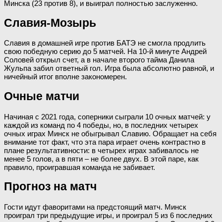
Минска (23 против 8), и выиграл полностью заслуженно.
Славия-Мозырь
Славия в домашней игре против БАТЭ не смогла продлить
свою победную серию до 5 матчей. На 10-й минуте Андрей
Соловей открыл счет, а в начале второго тайма Данила
Жульпа забил ответный гол. Игра была абсолютно равной, и
ничейный итог вполне закономерен.
Очные матчи
Начиная с 2021 года, соперники сыграли 10 очных матчей: у
каждой из команд по 4 победы, но, в последних четырех
очных играх Минск не обыгрывал Славию. Обращает на себя
внимание тот факт, что эта пара играет очень контрастно в
плане результативности: в четырех играх забивалось не
менее 5 голов, а в пяти – не более двух. В этой паре, как
правило, проигравшая команда не забивает.
Прогноз на матч
Гости идут фаворитами на предстоящий матч. Минск
проиграл три предыдущие игры, и проиграл 5 из 6 последних