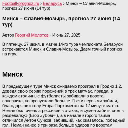
Football-prognozi.ru
›
Беларусь
›
Минск – Славия-Мозырь,
прогноз 27 июня (14 тур)
Минск – Славия-Мозырь, прогноз 27 июня (14
тур)
Автор
Георгий Молотов
·
Июнь 27, 2025
В пятницу, 27 июня, в матче 14-го тура чемпионата Беларуси
встречаются Минск и Славия-Мозырь. Даем точный прогноз
на игру.
Минск
В предыдущем туре Минск ожидаемо проиграл в Гродно 1:2,
доведя свою серию поражений в трех матчах, правда, в
каждом столичные футболисты забивали в ворота
соперника, но пропускали больше. Гости первыми забили,
благодаря автоголу Егора Пархоменко на 17 минуте матча.
Неман был очень агрессивен в атаках, и сумел забить «гол в
раздевалку» (Егор Зубович), а в начале второго тайма
отличился Антон Сучков, забивший, как оказалось, победный
гол. Неман нанес в три раза больше ударов по воротам