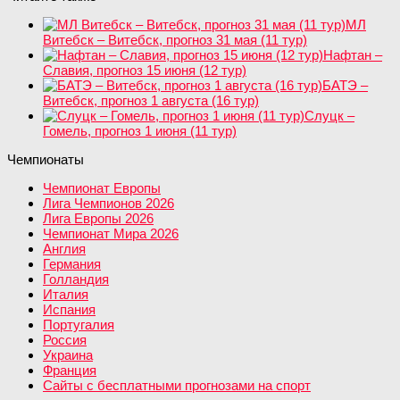
МЛ
Витебск – Витебск, прогноз 31 мая (11 тур)
Нафтан –
Славия, прогноз 15 июня (12 тур)
БАТЭ –
Витебск, прогноз 1 августа (16 тур)
Слуцк –
Гомель, прогноз 1 июня (11 тур)
Чемпионаты
Чемпионат Европы
Лига Чемпионов 2026
Лига Европы 2026
Чемпионат Мира 2026
Англия
Германия
Голландия
Италия
Испания
Португалия
Россия
Украина
Франция
Сайты с бесплатными прогнозами на спорт