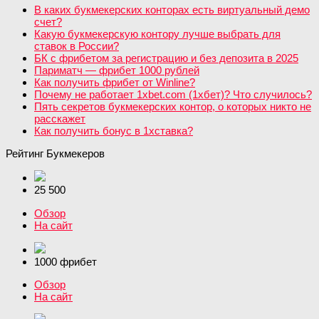
В каких букмекерских конторах есть виртуальный демо
счет?
Какую букмекерскую контору лучше выбрать для
ставок в России?
БК с фрибетом за регистрацию и без депозита в 2025
Париматч — фрибет 1000 рублей
Как получить фрибет от Winline?
Почему не работает 1xbet.com (1хбет)? Что случилось?
Пять секретов букмекерских контор, о которых никто не
расскажет
Как получить бонус в 1хставка?
Рейтинг Букмекеров
25 500
Обзор
На сайт
1000 фрибет
Обзор
На сайт