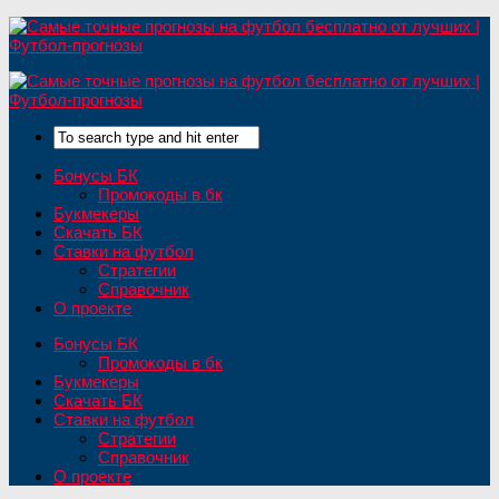
Бонусы БК
Промокоды в бк
Букмекеры
Скачать БК
Ставки на футбол
Стратегии
Справочник
О проекте
Бонусы БК
Промокоды в бк
Букмекеры
Скачать БК
Ставки на футбол
Стратегии
Справочник
О проекте