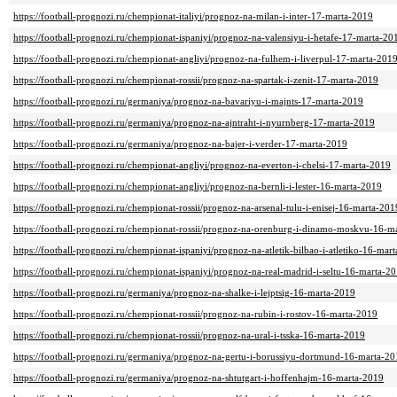
https://football-prognozi.ru/chempionat-italiyi/prognoz-na-milan-i-inter-17-marta-2019
https://football-prognozi.ru/chempionat-ispaniyi/prognoz-na-valensiyu-i-hetafe-17-marta-20
https://football-prognozi.ru/chempionat-angliyi/prognoz-na-fulhem-i-liverpul-17-marta-201
https://football-prognozi.ru/chempionat-rossii/prognoz-na-spartak-i-zenit-17-marta-2019
https://football-prognozi.ru/germaniya/prognoz-na-bavariyu-i-majnts-17-marta-2019
https://football-prognozi.ru/germaniya/prognoz-na-ajntraht-i-nyurnberg-17-marta-2019
https://football-prognozi.ru/germaniya/prognoz-na-bajer-i-verder-17-marta-2019
https://football-prognozi.ru/chempionat-angliyi/prognoz-na-everton-i-chelsi-17-marta-2019
https://football-prognozi.ru/chempionat-angliyi/prognoz-na-bernli-i-lester-16-marta-2019
https://football-prognozi.ru/chempionat-rossii/prognoz-na-arsenal-tulu-i-enisej-16-marta-201
https://football-prognozi.ru/chempionat-rossii/prognoz-na-orenburg-i-dinamo-moskvu-16-m
https://football-prognozi.ru/chempionat-ispaniyi/prognoz-na-atletik-bilbao-i-atletiko-16-mar
https://football-prognozi.ru/chempionat-ispaniyi/prognoz-na-real-madrid-i-seltu-16-marta-2
https://football-prognozi.ru/germaniya/prognoz-na-shalke-i-lejptsig-16-marta-2019
https://football-prognozi.ru/chempionat-rossii/prognoz-na-rubin-i-rostov-16-marta-2019
https://football-prognozi.ru/chempionat-rossii/prognoz-na-ural-i-tsska-16-marta-2019
https://football-prognozi.ru/germaniya/prognoz-na-gertu-i-borussiyu-dortmund-16-marta-2
https://football-prognozi.ru/germaniya/prognoz-na-shtutgart-i-hoffenhajm-16-marta-2019